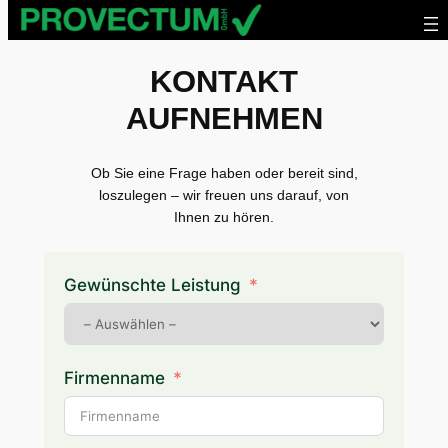
Skip
to
KONTAKT
content
AUFNEHMEN
Ob Sie eine Frage haben oder bereit sind,
loszulegen – wir freuen uns darauf, von
Ihnen zu hören.
Gewünschte Leistung
Firmenname